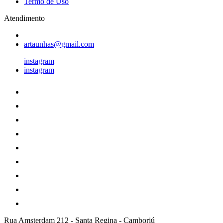
Termo de Uso
Atendimento
artaunhas@gmail.com
instagram
instagram
Rua Amsterdam 212
-
Santa Regina
-
Camboriú