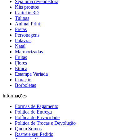
Seja uma revendedora
Kits prontos
Cartelão 3D
Tulipas
Animal Print
Pretas
Personagens
Palavras
Natal
Marmorizadas
Frutas
Flores
Étnica
Estampa Variada
Coração
Borboletas
Informações
Formas de Pagamento
Política de Entrega
Política de Privacidade
Política de Trocas e Devolução
Quem Somos
Rastreie seu Pedido