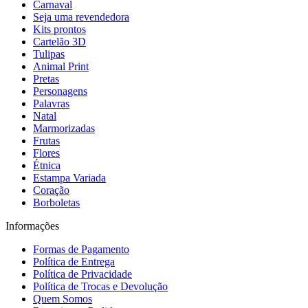
Carnaval
Seja uma revendedora
Kits prontos
Cartelão 3D
Tulipas
Animal Print
Pretas
Personagens
Palavras
Natal
Marmorizadas
Frutas
Flores
Étnica
Estampa Variada
Coração
Borboletas
Informações
Formas de Pagamento
Política de Entrega
Política de Privacidade
Política de Trocas e Devolução
Quem Somos