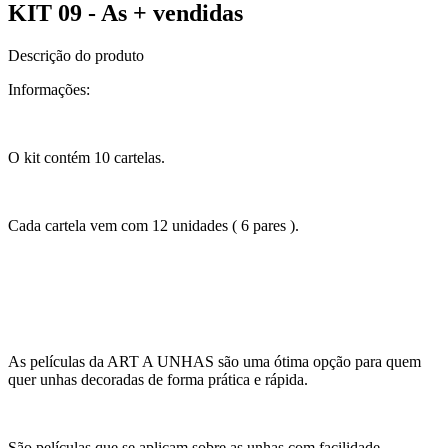
KIT 09 - As + vendidas
Descrição do produto
Informações:
O kit contém 10 cartelas.
Cada cartela vem com 12 unidades ( 6 pares ).
As películas da ART A UNHAS são uma ótima opção para quem
quer unhas decoradas de forma prática e rápida.
São películas que se aplicam sobre as unhas com facilidade.