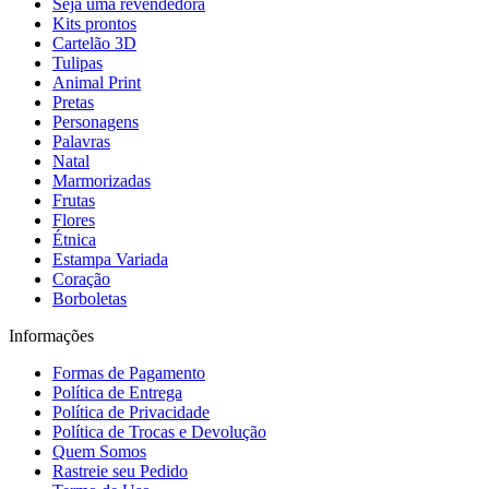
Seja uma revendedora
Kits prontos
Cartelão 3D
Tulipas
Animal Print
Pretas
Personagens
Palavras
Natal
Marmorizadas
Frutas
Flores
Étnica
Estampa Variada
Coração
Borboletas
Informações
Formas de Pagamento
Política de Entrega
Política de Privacidade
Política de Trocas e Devolução
Quem Somos
Rastreie seu Pedido