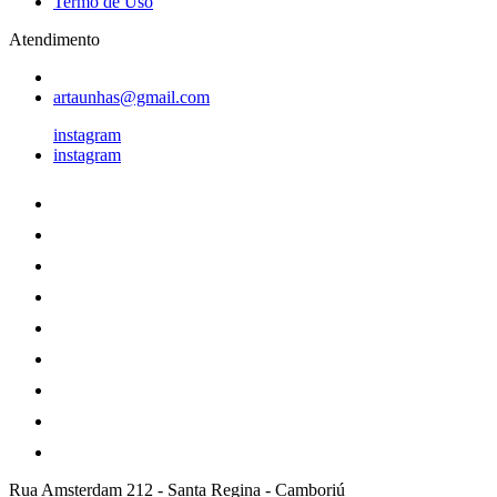
Termo de Uso
Atendimento
artaunhas@gmail.com
instagram
instagram
Rua Amsterdam 212
-
Santa Regina
-
Camboriú