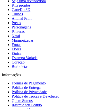
Seja uma revendedora
Kits prontos
Cartelão 3D
Tulipas
Animal Print
Pretas
Personagens
Palavras
Natal
Marmorizadas
Frutas
Flores
Étnica
Estampa Variada
Coração
Borboletas
Informações
Formas de Pagamento
Política de Entrega
Política de Privacidade
Política de Trocas e Devolução
Quem Somos
Rastreie seu Pedido