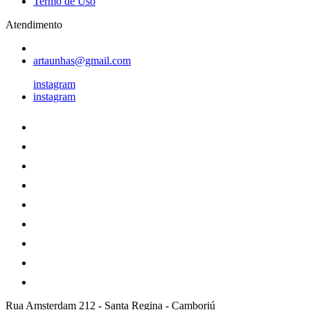
Termo de Uso
Atendimento
artaunhas@gmail.com
instagram
instagram
Rua Amsterdam 212
-
Santa Regina
-
Camboriú