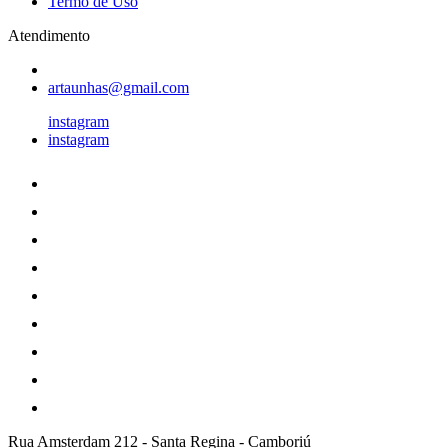
Termo de Uso
Atendimento
artaunhas@gmail.com
instagram
instagram
Rua Amsterdam 212
-
Santa Regina
-
Camboriú