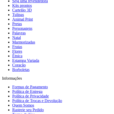
Seja uma revendedora
Kits prontos
Cartelão 3D
Tulipas
Animal Print
Pretas
Personagens
Palavras
Natal
Marmorizadas
Frutas
Flores
Étnica
Estampa Variada
Coração
Borboletas
Informações
Formas de Pagamento
Política de Entrega
Política de Privacidade
Política de Trocas e Devolução
Quem Somos
Rastreie seu Pedido