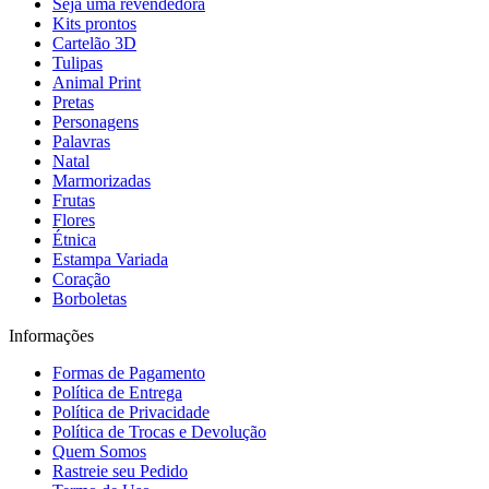
Seja uma revendedora
Kits prontos
Cartelão 3D
Tulipas
Animal Print
Pretas
Personagens
Palavras
Natal
Marmorizadas
Frutas
Flores
Étnica
Estampa Variada
Coração
Borboletas
Informações
Formas de Pagamento
Política de Entrega
Política de Privacidade
Política de Trocas e Devolução
Quem Somos
Rastreie seu Pedido