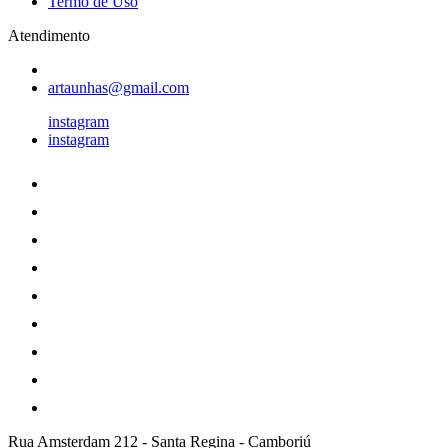
Termo de Uso
Atendimento
artaunhas@gmail.com
instagram
instagram
Rua Amsterdam 212
-
Santa Regina
-
Camboriú