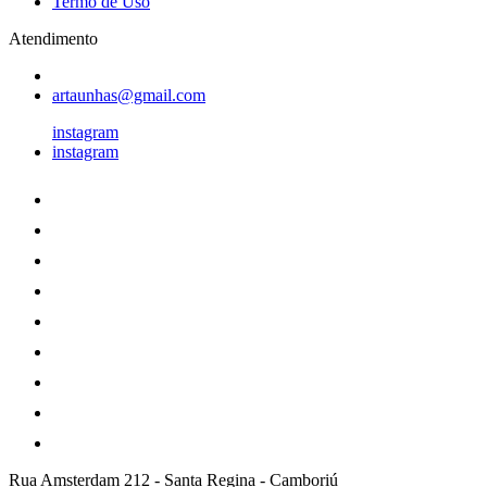
Termo de Uso
Atendimento
artaunhas@gmail.com
instagram
instagram
Rua Amsterdam 212
-
Santa Regina
-
Camboriú