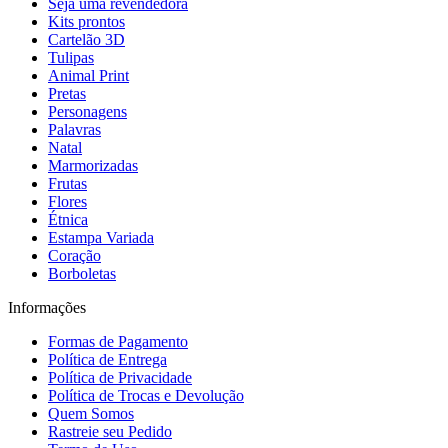
Seja uma revendedora
Kits prontos
Cartelão 3D
Tulipas
Animal Print
Pretas
Personagens
Palavras
Natal
Marmorizadas
Frutas
Flores
Étnica
Estampa Variada
Coração
Borboletas
Informações
Formas de Pagamento
Política de Entrega
Política de Privacidade
Política de Trocas e Devolução
Quem Somos
Rastreie seu Pedido