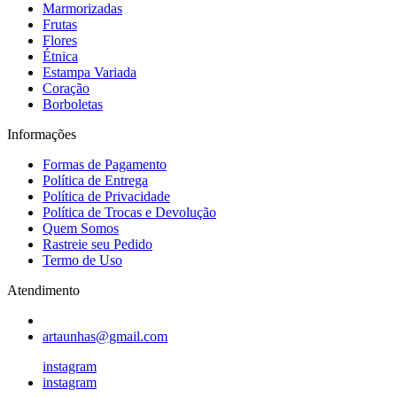
Marmorizadas
Frutas
Flores
Étnica
Estampa Variada
Coração
Borboletas
Informações
Formas de Pagamento
Política de Entrega
Política de Privacidade
Política de Trocas e Devolução
Quem Somos
Rastreie seu Pedido
Termo de Uso
Atendimento
artaunhas@gmail.com
instagram
instagram