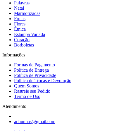
Palavras
Natal
Marmorizadas
Frutas
Flores
Étnica
Estampa Variada
Coração
Borboletas
Informações
Formas de Pagamento
Política de Entrega
Política de Privacidade
Política de Trocas e Devolução
Quem Somos
Rastreie seu Pedido
Termo de Uso
Atendimento
artaunhas@gmail.com