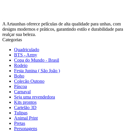
A Artaunhas oferece películas de alta qualidade para unhas, com
designs modernos e práticos, garantindo estilo e durabilidade para
realçar sua beleza.
Categorias
Quadriculado
BTS - Army
Copa do Mundo - Brasil
Rodeio
Festa Junina ( São João )
Boho
Colecão Outono
Páscoa
Carnaval
Seja uma revendedora
Kits prontos
Cartelão 3D
Tulipas
Animal Print
Pretas
Personagens