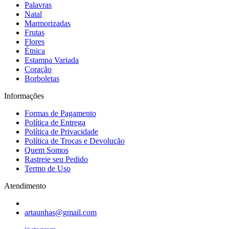
Palavras
Natal
Marmorizadas
Frutas
Flores
Étnica
Estampa Variada
Coração
Borboletas
Informações
Formas de Pagamento
Política de Entrega
Política de Privacidade
Política de Trocas e Devolução
Quem Somos
Rastreie seu Pedido
Termo de Uso
Atendimento
artaunhas@gmail.com