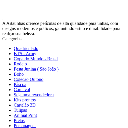
A Artaunhas oferece películas de alta qualidade para unhas, com
designs modernos e práticos, garantindo estilo e durabilidade para
realçar sua beleza.
Categorias
Quadriculado
BTS - Army
Copa do Mundo - Brasil
Rodeio
Festa Junina ( São João )
Boho
Colecão Outono
Páscoa
Carnaval
Seja uma revendedora
Kits prontos
Cartelão 3D
Tulipas
Animal Print
Pretas
Personagens