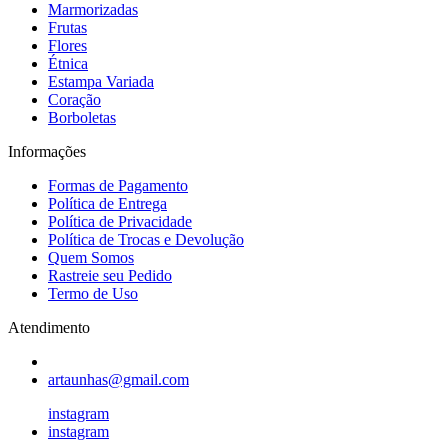
Marmorizadas
Frutas
Flores
Étnica
Estampa Variada
Coração
Borboletas
Informações
Formas de Pagamento
Política de Entrega
Política de Privacidade
Política de Trocas e Devolução
Quem Somos
Rastreie seu Pedido
Termo de Uso
Atendimento
artaunhas@gmail.com
instagram
instagram