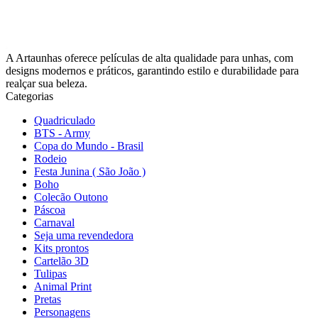
A Artaunhas oferece películas de alta qualidade para unhas, com
designs modernos e práticos, garantindo estilo e durabilidade para
realçar sua beleza.
Categorias
Quadriculado
BTS - Army
Copa do Mundo - Brasil
Rodeio
Festa Junina ( São João )
Boho
Colecão Outono
Páscoa
Carnaval
Seja uma revendedora
Kits prontos
Cartelão 3D
Tulipas
Animal Print
Pretas
Personagens