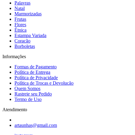
Palavras
Natal
Marmorizadas
Frutas
Flores
Étnica
Estampa Variada
Coração
Borboletas
Informações
Formas de Pagamento
Política de Entrega
Política de Privacidade
Política de Trocas e Devolução
Quem Somos
Rastreie seu Pedido
Termo de Uso
Atendimento
artaunhas@gmail.com