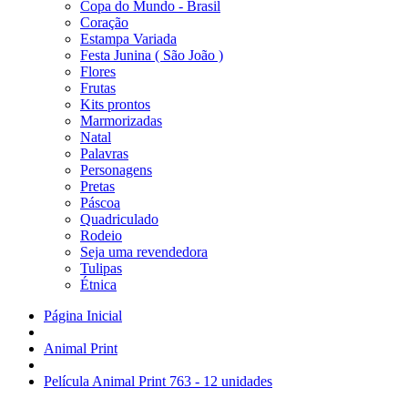
Copa do Mundo - Brasil
Coração
Estampa Variada
Festa Junina ( São João )
Flores
Frutas
Kits prontos
Marmorizadas
Natal
Palavras
Personagens
Pretas
Páscoa
Quadriculado
Rodeio
Seja uma revendedora
Tulipas
Étnica
Página Inicial
Animal Print
Película Animal Print 763 - 12 unidades