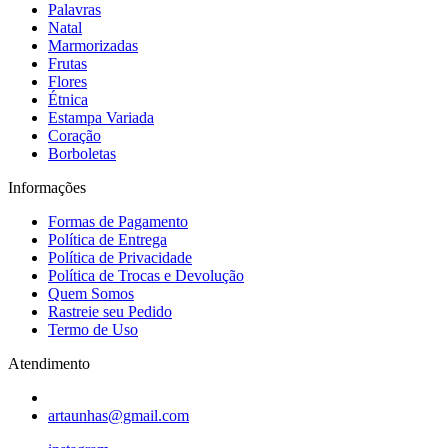
Palavras
Natal
Marmorizadas
Frutas
Flores
Étnica
Estampa Variada
Coração
Borboletas
Informações
Formas de Pagamento
Política de Entrega
Política de Privacidade
Política de Trocas e Devolução
Quem Somos
Rastreie seu Pedido
Termo de Uso
Atendimento
artaunhas@gmail.com