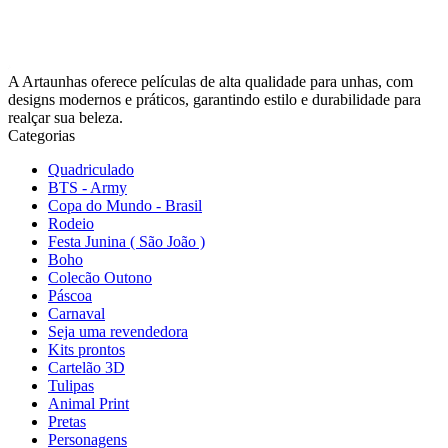
A Artaunhas oferece películas de alta qualidade para unhas, com
designs modernos e práticos, garantindo estilo e durabilidade para
realçar sua beleza.
Categorias
Quadriculado
BTS - Army
Copa do Mundo - Brasil
Rodeio
Festa Junina ( São João )
Boho
Colecão Outono
Páscoa
Carnaval
Seja uma revendedora
Kits prontos
Cartelão 3D
Tulipas
Animal Print
Pretas
Personagens