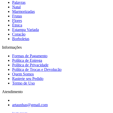
Palavras
Natal
Marmorizadas
Frutas
Flores
Étnica
Estampa Variada
Coração
Borboletas
Informações
Formas de Pagamento
Política de Entrega
Política de Privacidade
Política de Trocas e Devolução
Quem Somos
Rastreie seu Pedido
Termo de Uso
Atendimento
artaunhas@gmail.com