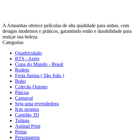
A Artaunhas oferece películas de alta qualidade para unhas, com
designs modernos e práticos, garantindo estilo e durabilidade para
realçar sua beleza.
Categorias
Quadriculado
BTS - Army
Copa do Mundo - Brasil
Rodeio
Festa Junina ( São João )
Boho
Colecão Outono
Páscoa
Carnaval
Seja uma revendedora
Kits prontos
Cartelão 3D
Tulipas
Animal Print
Pretas
Personagens