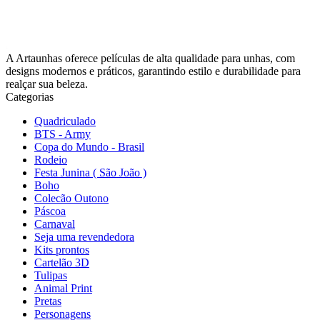
A Artaunhas oferece películas de alta qualidade para unhas, com
designs modernos e práticos, garantindo estilo e durabilidade para
realçar sua beleza.
Categorias
Quadriculado
BTS - Army
Copa do Mundo - Brasil
Rodeio
Festa Junina ( São João )
Boho
Colecão Outono
Páscoa
Carnaval
Seja uma revendedora
Kits prontos
Cartelão 3D
Tulipas
Animal Print
Pretas
Personagens