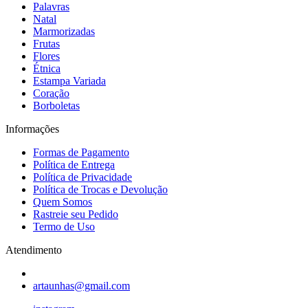
Palavras
Natal
Marmorizadas
Frutas
Flores
Étnica
Estampa Variada
Coração
Borboletas
Informações
Formas de Pagamento
Política de Entrega
Política de Privacidade
Política de Trocas e Devolução
Quem Somos
Rastreie seu Pedido
Termo de Uso
Atendimento
artaunhas@gmail.com