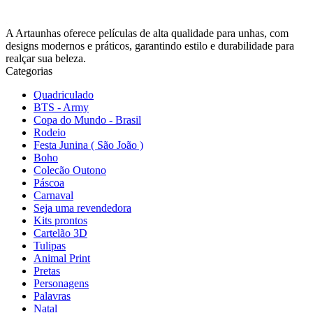
A Artaunhas oferece películas de alta qualidade para unhas, com
designs modernos e práticos, garantindo estilo e durabilidade para
realçar sua beleza.
Categorias
Quadriculado
BTS - Army
Copa do Mundo - Brasil
Rodeio
Festa Junina ( São João )
Boho
Colecão Outono
Páscoa
Carnaval
Seja uma revendedora
Kits prontos
Cartelão 3D
Tulipas
Animal Print
Pretas
Personagens
Palavras
Natal