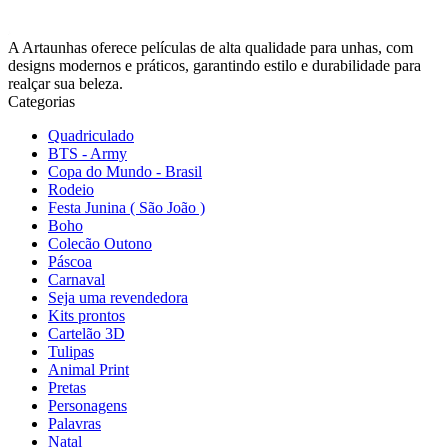
A Artaunhas oferece películas de alta qualidade para unhas, com
designs modernos e práticos, garantindo estilo e durabilidade para
realçar sua beleza.
Categorias
Quadriculado
BTS - Army
Copa do Mundo - Brasil
Rodeio
Festa Junina ( São João )
Boho
Colecão Outono
Páscoa
Carnaval
Seja uma revendedora
Kits prontos
Cartelão 3D
Tulipas
Animal Print
Pretas
Personagens
Palavras
Natal