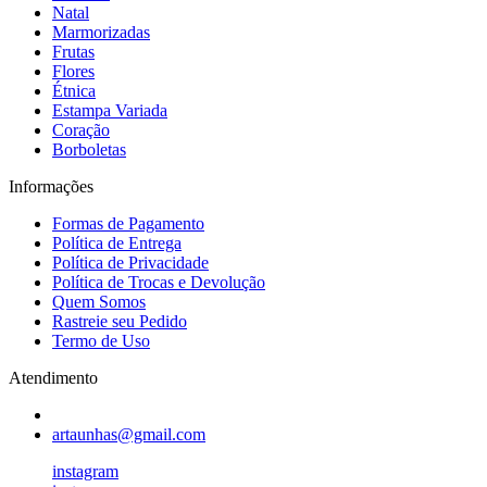
Natal
Marmorizadas
Frutas
Flores
Étnica
Estampa Variada
Coração
Borboletas
Informações
Formas de Pagamento
Política de Entrega
Política de Privacidade
Política de Trocas e Devolução
Quem Somos
Rastreie seu Pedido
Termo de Uso
Atendimento
artaunhas@gmail.com
instagram