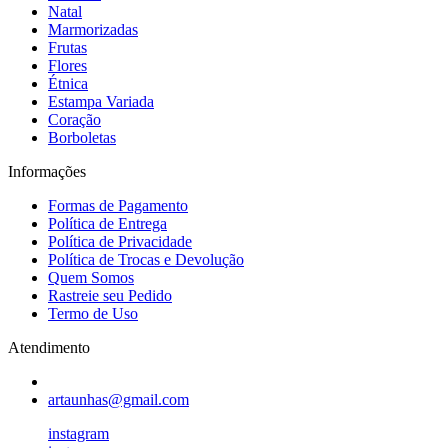
Natal
Marmorizadas
Frutas
Flores
Étnica
Estampa Variada
Coração
Borboletas
Informações
Formas de Pagamento
Política de Entrega
Política de Privacidade
Política de Trocas e Devolução
Quem Somos
Rastreie seu Pedido
Termo de Uso
Atendimento
artaunhas@gmail.com
instagram