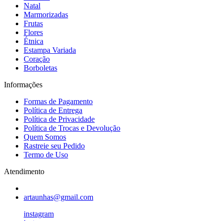
Natal
Marmorizadas
Frutas
Flores
Étnica
Estampa Variada
Coração
Borboletas
Informações
Formas de Pagamento
Política de Entrega
Política de Privacidade
Política de Trocas e Devolução
Quem Somos
Rastreie seu Pedido
Termo de Uso
Atendimento
artaunhas@gmail.com
instagram