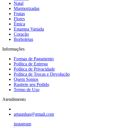
Natal
Marmorizadas
Frutas
Flores
Étnica
Estampa Variada
Coração
Borboletas
Informações
Formas de Pagamento
Política de Entrega
Política de Privacidade
Política de Trocas e Devolução
Quem Somos
Rastreie seu Pedido
Termo de Uso
Atendimento
artaunhas@gmail.com
instagram