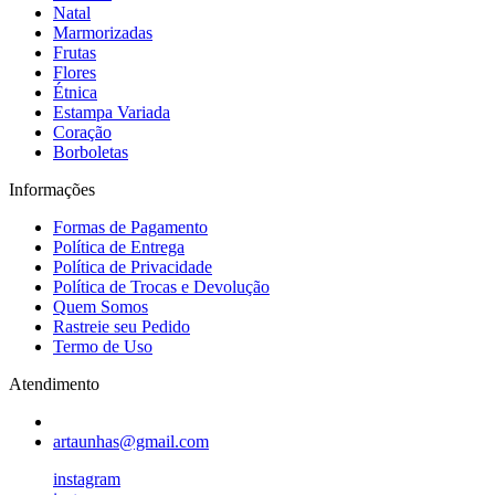
Natal
Marmorizadas
Frutas
Flores
Étnica
Estampa Variada
Coração
Borboletas
Informações
Formas de Pagamento
Política de Entrega
Política de Privacidade
Política de Trocas e Devolução
Quem Somos
Rastreie seu Pedido
Termo de Uso
Atendimento
artaunhas@gmail.com
instagram