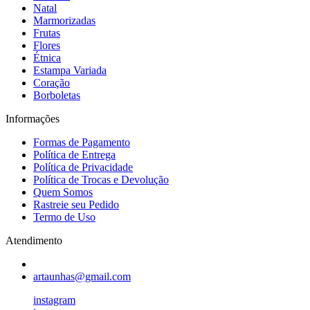
Natal
Marmorizadas
Frutas
Flores
Étnica
Estampa Variada
Coração
Borboletas
Informações
Formas de Pagamento
Política de Entrega
Política de Privacidade
Política de Trocas e Devolução
Quem Somos
Rastreie seu Pedido
Termo de Uso
Atendimento
artaunhas@gmail.com
instagram