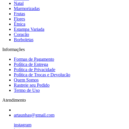
Natal
Marmorizadas
Frutas
Flores
Étnica
Estampa Variada
Coração
Borboletas
Informações
Formas de Pagamento
Política de Entrega
Política de Privacidade
Política de Trocas e Devolução
Quem Somos
Rastreie seu Pedido
Termo de Uso
Atendimento
artaunhas@gmail.com
instagram