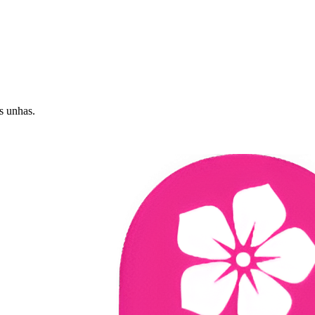
s unhas.