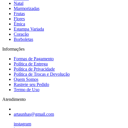
Natal
Marmorizadas
Frutas
Flores
Étnica
Estampa Variada
Coração
Borboletas
Informações
Formas de Pagamento
Política de Entrega
Política de Privacidade
Política de Trocas e Devolução
Quem Somos
Rastreie seu Pedido
Termo de Uso
Atendimento
artaunhas@gmail.com
instagram