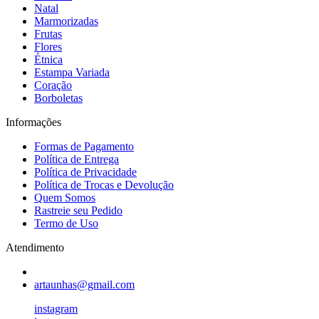
Natal
Marmorizadas
Frutas
Flores
Étnica
Estampa Variada
Coração
Borboletas
Informações
Formas de Pagamento
Política de Entrega
Política de Privacidade
Política de Trocas e Devolução
Quem Somos
Rastreie seu Pedido
Termo de Uso
Atendimento
artaunhas@gmail.com
instagram