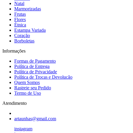
Natal
Marmorizadas
Frutas
Flores
Étnica
Estampa Variada
Coração
Borboletas
Informações
Formas de Pagamento
Política de Entrega
Política de Privacidade
Política de Trocas e Devolução
Quem Somos
Rastreie seu Pedido
Termo de Uso
Atendimento
artaunhas@gmail.com
instagram