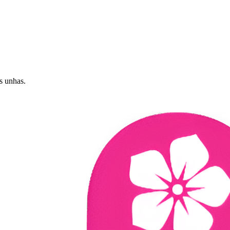
s unhas.