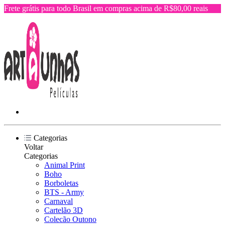
Frete grátis para todo Brasil em compras acima de R$80,00 reais
Categorias
Voltar
Categorias
Animal Print
Boho
Borboletas
BTS - Army
Carnaval
Cartelão 3D
Colecão Outono