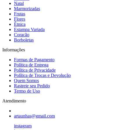
Natal
Marmorizadas
Frutas
Flores
Étnica
Estampa Variada
Coração
Borboletas
Informações
Formas de Pagamento
Política de Entrega
Política de Privacidade
Política de Trocas e Devolução
Quem Somos
Rastreie seu Pedido
Termo de Uso
Atendimento
artaunhas@gmail.com
instagram