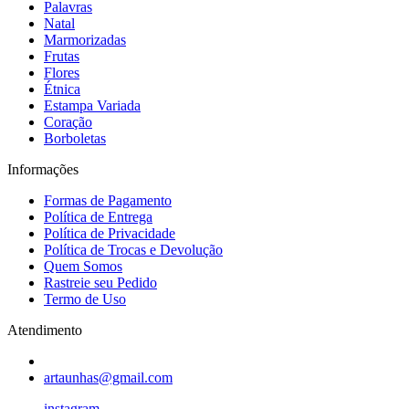
Palavras
Natal
Marmorizadas
Frutas
Flores
Étnica
Estampa Variada
Coração
Borboletas
Informações
Formas de Pagamento
Política de Entrega
Política de Privacidade
Política de Trocas e Devolução
Quem Somos
Rastreie seu Pedido
Termo de Uso
Atendimento
artaunhas@gmail.com
instagram