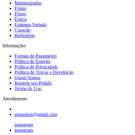
Marmorizadas
Frutas
Flores
Étnica
Estampa Variada
Coração
Borboletas
Informações
Formas de Pagamento
Política de Entrega
Política de Privacidade
Política de Trocas e Devolução
Quem Somos
Rastreie seu Pedido
Termo de Uso
Atendimento
artaunhas@gmail.com
instagram
instagram