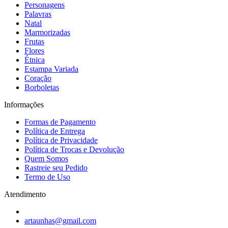
Personagens
Palavras
Natal
Marmorizadas
Frutas
Flores
Étnica
Estampa Variada
Coração
Borboletas
Informações
Formas de Pagamento
Política de Entrega
Política de Privacidade
Política de Trocas e Devolução
Quem Somos
Rastreie seu Pedido
Termo de Uso
Atendimento
artaunhas@gmail.com