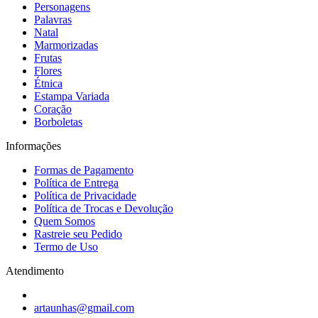
Personagens
Palavras
Natal
Marmorizadas
Frutas
Flores
Étnica
Estampa Variada
Coração
Borboletas
Informações
Formas de Pagamento
Política de Entrega
Política de Privacidade
Política de Trocas e Devolução
Quem Somos
Rastreie seu Pedido
Termo de Uso
Atendimento
artaunhas@gmail.com