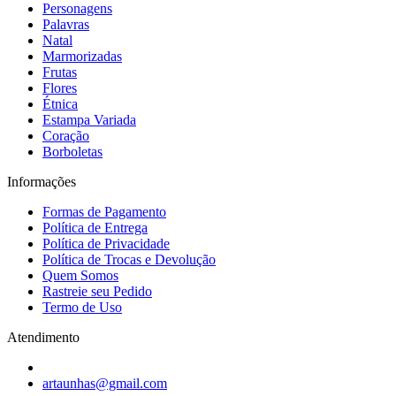
Personagens
Palavras
Natal
Marmorizadas
Frutas
Flores
Étnica
Estampa Variada
Coração
Borboletas
Informações
Formas de Pagamento
Política de Entrega
Política de Privacidade
Política de Trocas e Devolução
Quem Somos
Rastreie seu Pedido
Termo de Uso
Atendimento
artaunhas@gmail.com