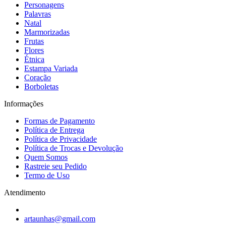
Personagens
Palavras
Natal
Marmorizadas
Frutas
Flores
Étnica
Estampa Variada
Coração
Borboletas
Informações
Formas de Pagamento
Política de Entrega
Política de Privacidade
Política de Trocas e Devolução
Quem Somos
Rastreie seu Pedido
Termo de Uso
Atendimento
artaunhas@gmail.com