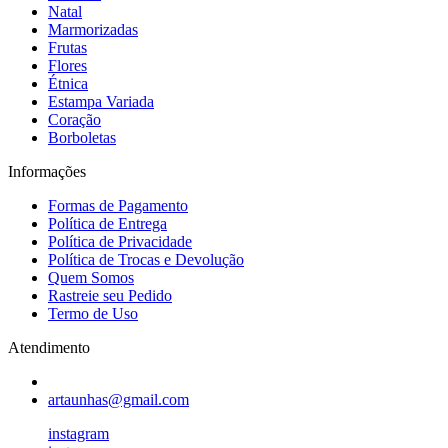
Natal
Marmorizadas
Frutas
Flores
Étnica
Estampa Variada
Coração
Borboletas
Informações
Formas de Pagamento
Política de Entrega
Política de Privacidade
Política de Trocas e Devolução
Quem Somos
Rastreie seu Pedido
Termo de Uso
Atendimento
artaunhas@gmail.com
instagram