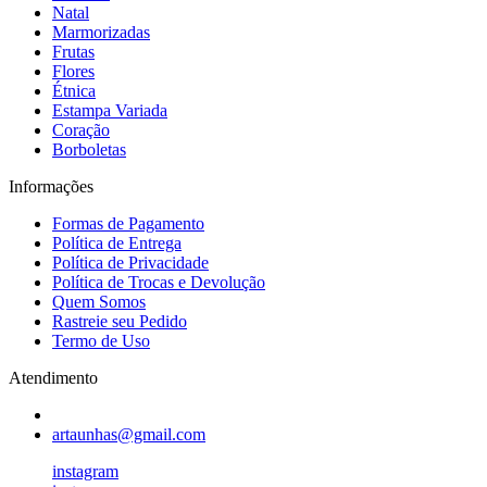
Natal
Marmorizadas
Frutas
Flores
Étnica
Estampa Variada
Coração
Borboletas
Informações
Formas de Pagamento
Política de Entrega
Política de Privacidade
Política de Trocas e Devolução
Quem Somos
Rastreie seu Pedido
Termo de Uso
Atendimento
artaunhas@gmail.com
instagram