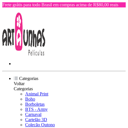
Frete grátis para todo Brasil em compras acima de R$80,00 reais
Categorias
Voltar
Categorias
Animal Print
Boho
Borboletas
BTS - Army
Carnaval
Cartelão 3D
Colecão Outono