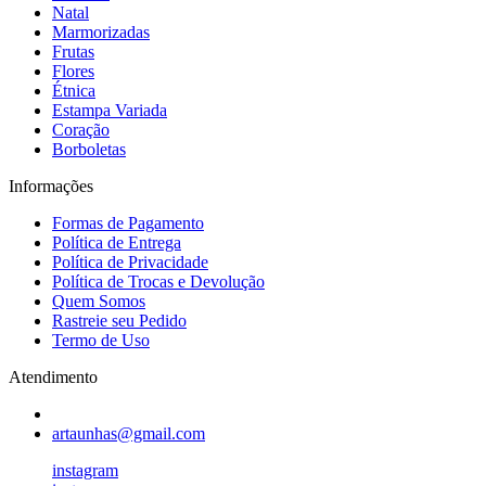
Natal
Marmorizadas
Frutas
Flores
Étnica
Estampa Variada
Coração
Borboletas
Informações
Formas de Pagamento
Política de Entrega
Política de Privacidade
Política de Trocas e Devolução
Quem Somos
Rastreie seu Pedido
Termo de Uso
Atendimento
artaunhas@gmail.com
instagram