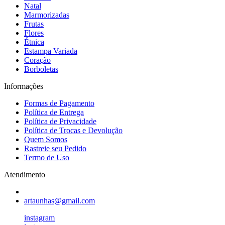
Natal
Marmorizadas
Frutas
Flores
Étnica
Estampa Variada
Coração
Borboletas
Informações
Formas de Pagamento
Política de Entrega
Política de Privacidade
Política de Trocas e Devolução
Quem Somos
Rastreie seu Pedido
Termo de Uso
Atendimento
artaunhas@gmail.com
instagram