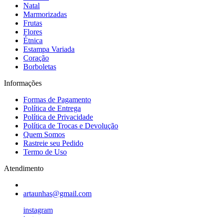
Natal
Marmorizadas
Frutas
Flores
Étnica
Estampa Variada
Coração
Borboletas
Informações
Formas de Pagamento
Política de Entrega
Política de Privacidade
Política de Trocas e Devolução
Quem Somos
Rastreie seu Pedido
Termo de Uso
Atendimento
artaunhas@gmail.com
instagram