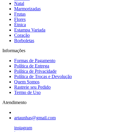
Natal
Marmorizadas
Frutas
Flores
Étnica
Estampa Variada
Coração
Borboletas
Informações
Formas de Pagamento
Política de Entrega
Política de Privacidade
Política de Trocas e Devolução
Quem Somos
Rastreie seu Pedido
Termo de Uso
Atendimento
artaunhas@gmail.com
instagram