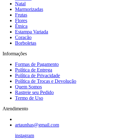
Natal
Marmorizadas
Frutas
Flores
Étnica
Estampa Variada
Coração
Borboletas
Informações
Formas de Pagamento
Política de Entrega
Política de Privacidade
Política de Trocas e Devolução
Quem Somos
Rastreie seu Pedido
Termo de Uso
Atendimento
artaunhas@gmail.com
instagram