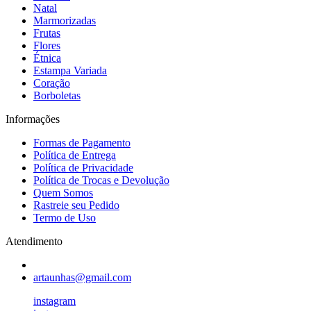
Natal
Marmorizadas
Frutas
Flores
Étnica
Estampa Variada
Coração
Borboletas
Informações
Formas de Pagamento
Política de Entrega
Política de Privacidade
Política de Trocas e Devolução
Quem Somos
Rastreie seu Pedido
Termo de Uso
Atendimento
artaunhas@gmail.com
instagram