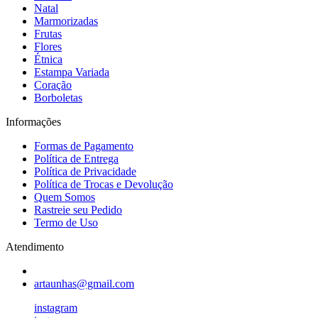
Natal
Marmorizadas
Frutas
Flores
Étnica
Estampa Variada
Coração
Borboletas
Informações
Formas de Pagamento
Política de Entrega
Política de Privacidade
Política de Trocas e Devolução
Quem Somos
Rastreie seu Pedido
Termo de Uso
Atendimento
artaunhas@gmail.com
instagram