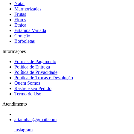
Natal
Marmorizadas
Frutas
Flores
Étnica
Estampa Variada
Coração
Borboletas
Informações
Formas de Pagamento
Política de Entrega
Política de Privacidade
Política de Trocas e Devolução
Quem Somos
Rastreie seu Pedido
Termo de Uso
Atendimento
artaunhas@gmail.com
instagram