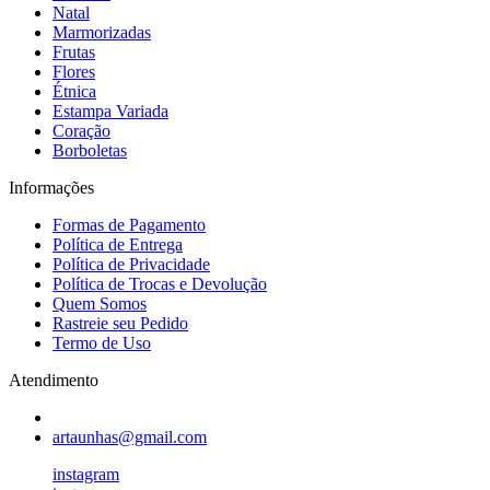
Natal
Marmorizadas
Frutas
Flores
Étnica
Estampa Variada
Coração
Borboletas
Informações
Formas de Pagamento
Política de Entrega
Política de Privacidade
Política de Trocas e Devolução
Quem Somos
Rastreie seu Pedido
Termo de Uso
Atendimento
artaunhas@gmail.com
instagram