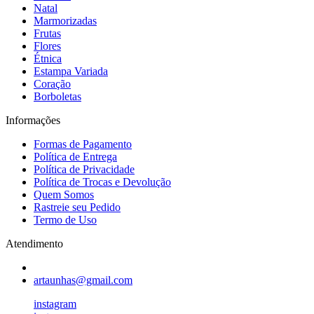
Natal
Marmorizadas
Frutas
Flores
Étnica
Estampa Variada
Coração
Borboletas
Informações
Formas de Pagamento
Política de Entrega
Política de Privacidade
Política de Trocas e Devolução
Quem Somos
Rastreie seu Pedido
Termo de Uso
Atendimento
artaunhas@gmail.com
instagram