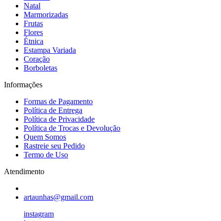
Natal
Marmorizadas
Frutas
Flores
Étnica
Estampa Variada
Coração
Borboletas
Informações
Formas de Pagamento
Política de Entrega
Política de Privacidade
Política de Trocas e Devolução
Quem Somos
Rastreie seu Pedido
Termo de Uso
Atendimento
artaunhas@gmail.com
instagram